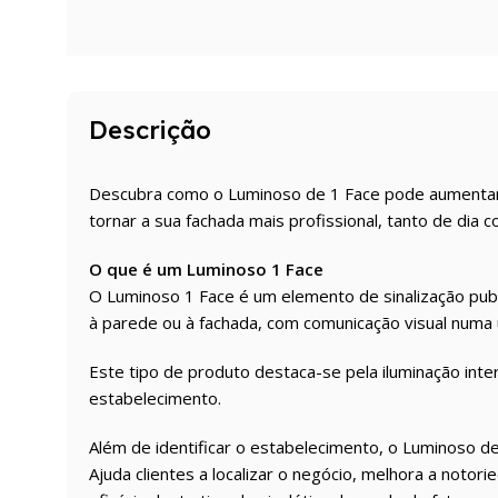
Descrição
Descubra como o Luminoso de 1 Face pode aumentar a 
tornar a sua fachada mais profissional, tanto de dia c
O que é um Luminoso 1 Face
O Luminoso 1 Face é um elemento de sinalização publi
à parede ou à fachada, com comunicação visual numa ún
Este tipo de produto destaca-se pela iluminação inte
estabelecimento.
Além de identificar o estabelecimento, o Luminoso d
Ajuda clientes a localizar o negócio, melhora a notor