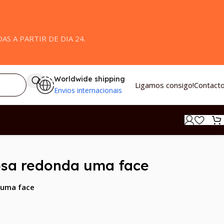
S A PARTIR DE DIA 24.
Worldwide shipping
Ligamos consigo!
Contact
Envios internacionais
osa redonda uma face
 uma face