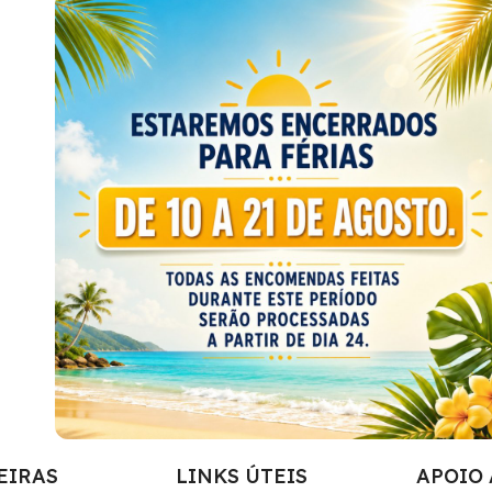
EIRAS
LINKS ÚTEIS
APOIO 