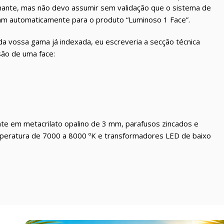
lhante, mas não devo assumir sem validação que o sistema de
am automaticamente para o produto “Luminoso 1 Face”.
da vossa gama já indexada, eu escreveria a secção técnica
são de uma face:
frente em metacrilato opalino de 3 mm, parafusos zincados e
mperatura de 7000 a 8000 ºK e transformadores LED de baixo