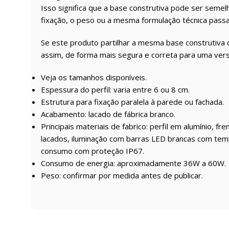
Isso significa que a base construtiva pode ser seme
fixação, o peso ou a mesma formulação técnica pass
Se este produto partilhar a mesma base construtiva 
assim, de forma mais segura e correta para uma ver
Veja os tamanhos disponíveis.
Espessura do perfil: varia entre 6 ou 8 cm.
Estrutura para fixação paralela à parede ou fachada.
Acabamento: lacado de fábrica branco.
Principais materiais de fabrico: perfil em alumínio, 
lacados, iluminação com barras LED brancas com te
consumo com proteção IP67.
Consumo de energia: aproximadamente 36W a 60W.
Peso: confirmar por medida antes de publicar.