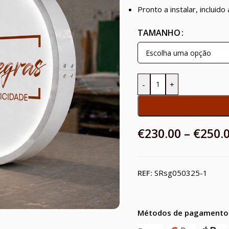
Pronto a instalar, incluid
TAMANHO
-
+
€
230.00
–
€
250.
REF:
SRsg050325-1
Métodos de pagamento