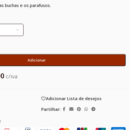
o as buchas e os parafusos.
Adicionar
00
c/iva
Adicionar Lista de desejos
Partilhar:
: