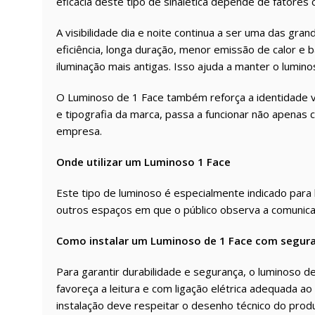
eficácia deste tipo de sinalética depende de fatores
A visibilidade dia e noite continua a ser uma das gra
eficiência, longa duração, menor emissão de calor e
iluminação mais antigas. Isso ajuda a manter o lumi
O Luminoso de 1 Face também reforça a identidade v
e tipografia da marca, passa a funcionar não apenas
empresa.
Onde utilizar um Luminoso 1 Face
Este tipo de luminoso é especialmente indicado para l
outros espaços em que o público observa a comunica
Como instalar um Luminoso de 1 Face com segur
Para garantir durabilidade e segurança, o luminoso de
favoreça a leitura e com ligação elétrica adequada 
instalação deve respeitar o desenho técnico do produ