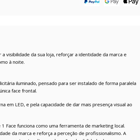
visibilidade da sua loja, reforçar a identidade da marca e
omo à noite.
citária iluminado, pensado para ser instalado de forma paralela
ica face frontal.
rna em LED, e pela capacidade de dar mais presença visual ao
e 1 Face funciona como uma ferramenta de marketing local.
iedade da marca e reforça a perceção de profissionalismo. A