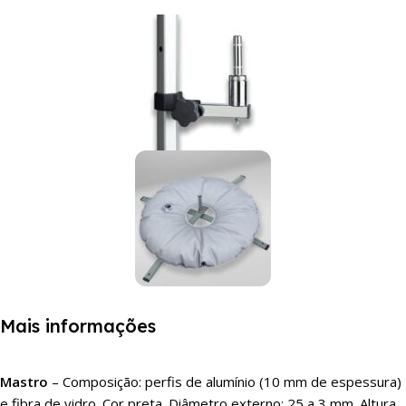
Mais informações
Mastro
– Composição: perfis de alumínio (10 mm de espessura)
e fibra de vidro. Cor preta. Diâmetro externo: 25 a 3 mm. Altura