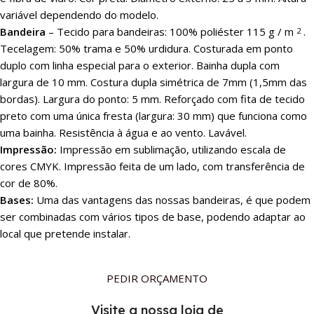
variável dependendo do modelo.
Bandeira
– Tecido para bandeiras: 100% poliéster 115 g / m
.
2
Tecelagem: 50% trama e 50% urdidura. Costurada em ponto
duplo com linha especial para o exterior. Bainha dupla com
largura de 10 mm. Costura dupla simétrica de 7mm (1,5mm das
bordas). Largura do ponto: 5 mm. Reforçado com fita de tecido
preto com uma única fresta (largura: 30 mm) que funciona como
uma bainha. Resistência à água e ao vento. Lavável.
Impressão:
Impressão em sublimação, utilizando escala de
cores CMYK. Impressão feita de um lado, com transferência de
cor de 80%.
Bases:
Uma das vantagens das nossas bandeiras, é que podem
ser combinadas com vários tipos de base, podendo adaptar ao
local que pretende instalar.
PEDIR ORÇAMENTO
Visite a nossa loja de