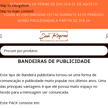
ESTAREMOS DE FÉRIAS DE DIA 10 A 21 DE AGOSTO.
Skip to navigation
Skip to main content
TODAS AS ENCOMENDAS FEITAS DURANTE ESTE PERÍODO,
SERÃO PROCESSADAS A PARTIR DE DIA 24.
BANDEIRAS DE PUBLICIDADE
Este tipo de Bandeira publicitária tornou-se uma forma de
comunicação e publicidade muito popular nos últimos anos. Uma
das principais vantagens é que ele possui muito espaço no
tecido para a mensagem ser comunicada.
Este PACK consiste em: